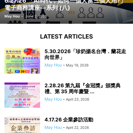
6.27.26 「AI時代，如何一個人當三個人用?」
電子商務講座—系列 (八)
May Hou
-
June 2, 2026
LATEST ARTICLES
5.30.2026「珍奶揚名台灣．蘭花走
向世界」
May Hou
-
May 19, 2026
2.28.26 第九屆『金冠獎』頒獎典
禮、第 35 周年慶暨 ...
May Hou
-
April 23, 2026
4.17.26 企業參訪活動
May Hou
-
April 22, 2026