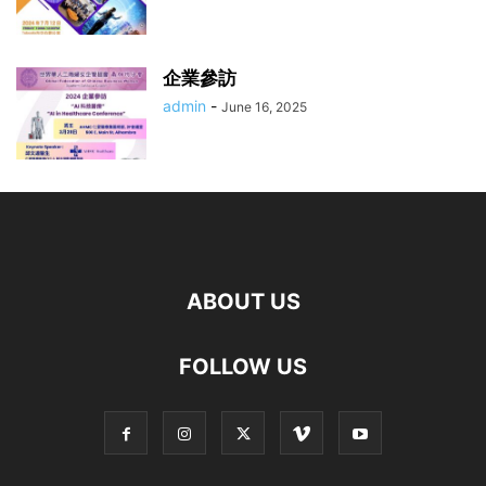
企業參訪
admin
-
June 16, 2025
ABOUT US
FOLLOW US