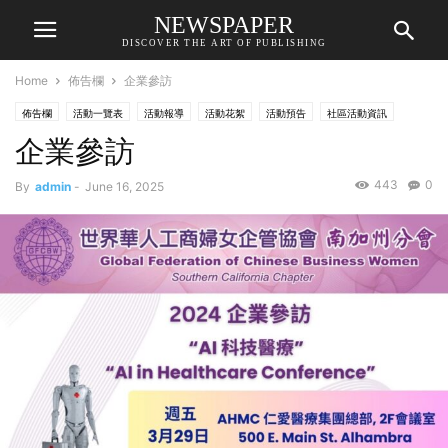
NEWSPAPER
DISCOVER THE ART OF PUBLISHING
Home
佈告欄
企業參訪
佈告欄
活動一覽表
活動報導
活動花絮
活動預告
社區活動資訊
企業參訪
443
0
By
admin
-
June 16, 2025