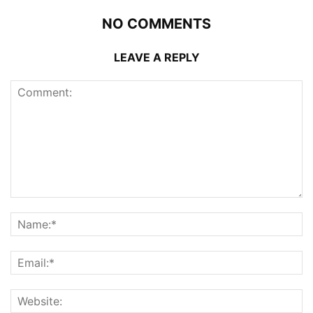
NO COMMENTS
LEAVE A REPLY