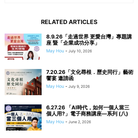
RELATED ARTICLES
8.9.26「走過世界 更愛台灣」專題講
座 暨「企業成功分享」
May Hou
-
July 10, 2026
7.20.26「文化尋根．歷史同行」藝術
饗宴 邀請函
May Hou
-
July 9, 2026
6.27.26 「AI時代，如何一個人當三
個人用?」電子商務講座—系列 (八)
May Hou
-
June 2, 2026