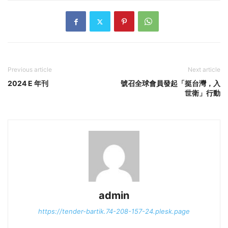
Previous article
Next article
2024 E 年刊
號召全球會員發起「挺台灣，入
世衛」行動
admin
https://tender-bartik.74-208-157-24.plesk.page