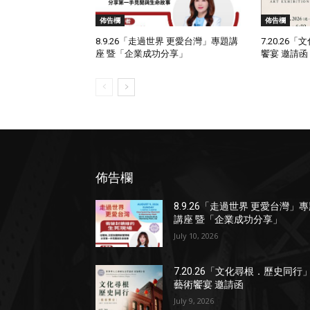
佈告欄
佈告欄
8.9.26「走過世界 更愛台灣」專題講
7.20.2
座 暨「企業成功分享」
饗宴 邀請函
佈告欄
8.9.26「走過世界 更愛台灣」
講座 暨「企業成功分享」
July 10, 2026
7.20.26「文化尋根．歷史同行
藝術饗宴 邀請函
July 9, 2026