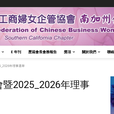
E 年刊
歷屆會長會務報告
獎項
關於我們
聯
5_2026年理事選舉
暨2025_2026年理事