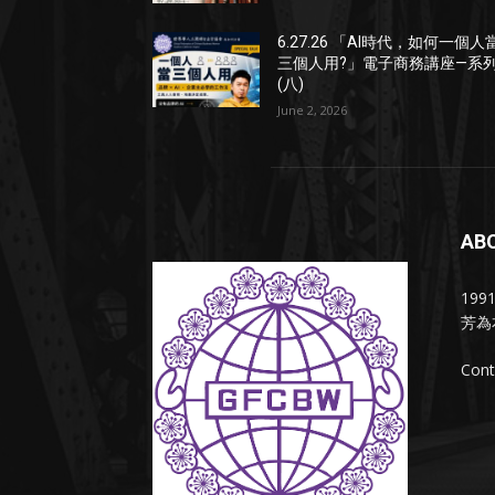
6.27.26 「AI時代，如何一個人
三個人用?」電子商務講座—系
(八)
June 2, 2026
AB
19
芳為
Cont