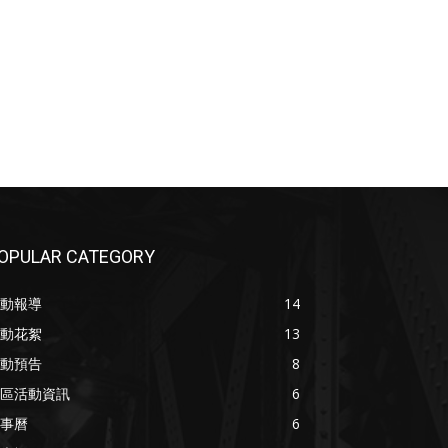
OPULAR CATEGORY
動報導
14
動花絮
13
動預告
8
區活動資訊
6
事曆
6