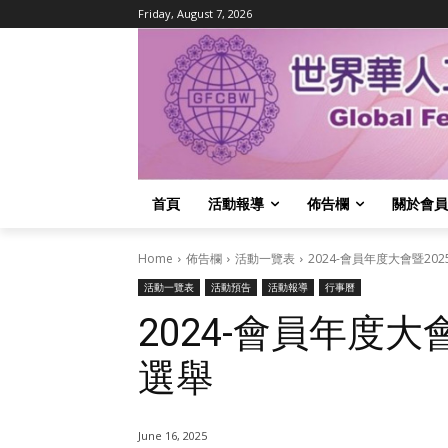
Friday, August 7, 2026
首頁
活動報導
佈告欄
關於會員
Home
佈告欄
活動一覽表
2024-會員年度大會暨202
活動一覽表
活動預告
活動報導
行事曆
2024-會員年度大會
選舉
June 16, 2025