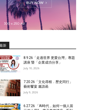
最新
8.9.26「走過世界 更愛台灣」專題
講座 暨「企業成功分享」
July 10, 2026
7.20.26「文化尋根．歷史同行」
藝術饗宴 邀請函
July 9, 2026
6.27.26 「AI時代，如何一個人當