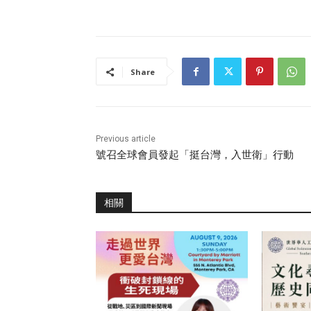
Share
Previous article
號召全球會員發起「挺台灣，入世衛」行動
相關