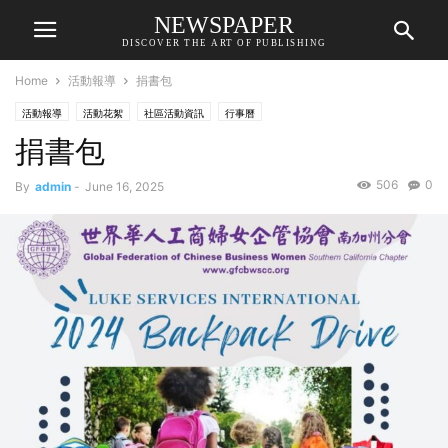
NEWSPAPER
DISCOVER THE ART OF PUBLISHING
Home
活動報導
捐書包
活動報導
活動花絮
社區活動資訊
行事曆
捐書包
506
0
By
admin
-
June 16, 2025