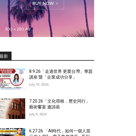
最新
8.9.26「走過世界 更愛台灣」專題
講座 暨「企業成功分享」
July 10, 2026
7.20.26「文化尋根．歷史同行」
藝術饗宴 邀請函
July 9, 2026
6.27.26 「AI時代，如何一個人當