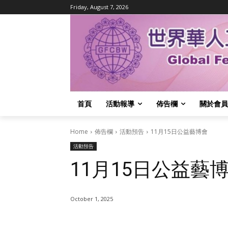
Friday, August 7, 2026
首頁
活動報導
佈告欄
關於會員
Home
佈告欄
活動預告
11月15日公益藝博會
活動預告
11月15日公益藝
October 1, 2025