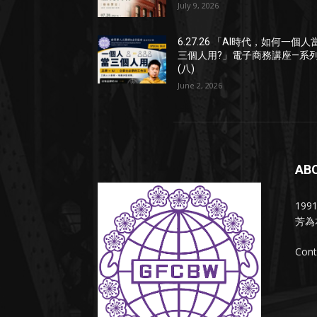
July 9, 2026
6.27.26 「AI時代，如何一個人
三個人用?」電子商務講座—系
(八)
June 2, 2026
AB
19
芳為
Cont