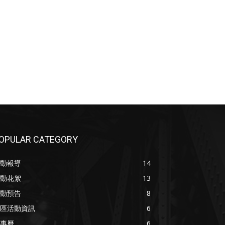
OPULAR CATEGORY
動報導
14
動花絮
13
動預告
8
區活動資訊
6
事曆
6